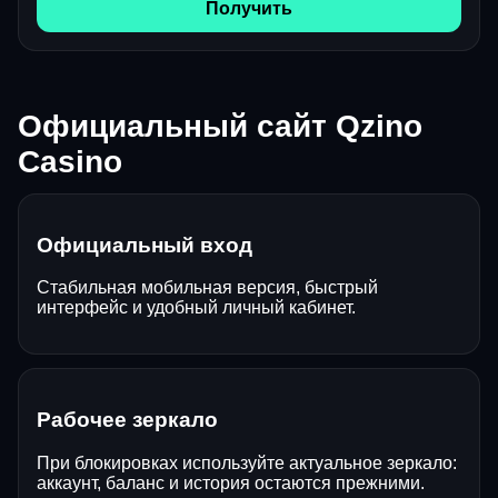
Получить
Официальный сайт Qzino
Casino
Официальный вход
Стабильная мобильная версия, быстрый
интерфейс и удобный личный кабинет.
Рабочее зеркало
При блокировках используйте актуальное зеркало:
аккаунт, баланс и история остаются прежними.