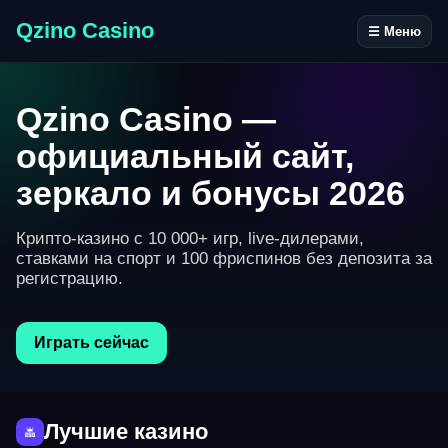
Qzino Casino
☰ Меню
Qzino Casino —
официальный сайт,
зеркало и бонусы 2026
Крипто-казино с 10 000+ игр, live-дилерами,
ставками на спорт и 100 фриспинов без депозита за
регистрацию.
Играть сейчас
Лучшие казино