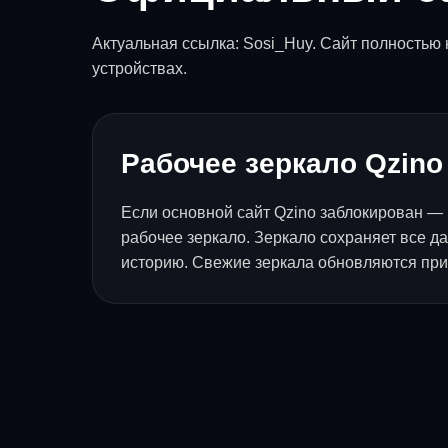
Актуальная ссылка: Sosi_Huy. Сайт полностью 
устройствах.
Рабочее зеркало Qzino
Если основной сайт Qzino заблокирован — 
рабочее зеркало. Зеркало сохраняет все да
историю. Свежие зеркала обновляются при