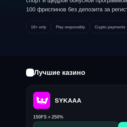
спорт и щедрой бонусной программой
100 фриспинов без депозита за регис
18+ only
Play responsibly
Crypto payments
Лучшие казино
SYKAAA
150FS + 250%