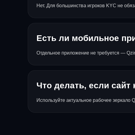
Нет. Для большинства игроков KYC не обяз
Есть ли мобильное пр
Отдельное приложение не требуется — Qzin
Что делать, если сайт
Используйте актуальное рабочее зеркало Q