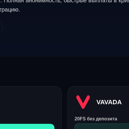
. Полная анонимность, быстрые выплаты в кри
трацию.
VAVADA
20FS без депозита