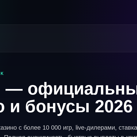
OK
no — официальн
о и бонусы 2026
зино с более 10 000 игр, live-дилерами, ставк