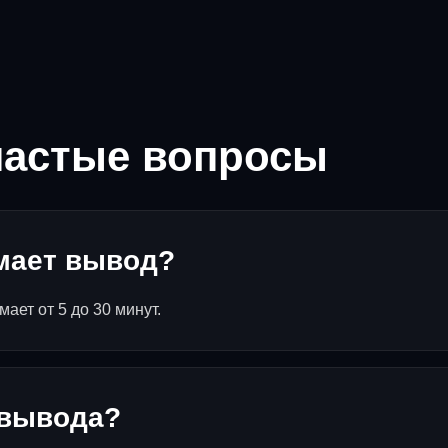
частые вопросы
мает вывод?
ает от 5 до 30 минут.
 вывода?