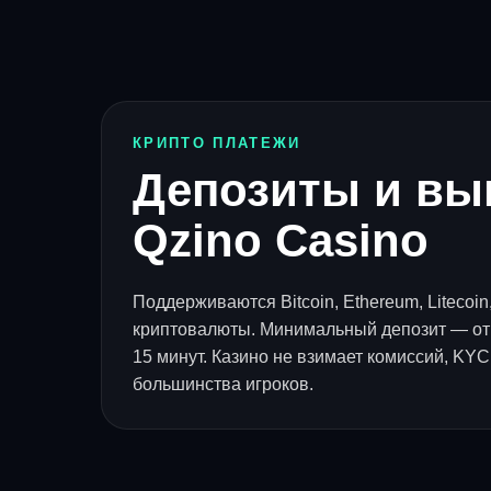
КРИПТО ПЛАТЕЖИ
Депозиты и вы
Qzino Casino
Поддерживаются Bitcoin, Ethereum, Litecoi
криптовалюты. Минимальный депозит — от 
15 минут. Казино не взимает комиссий, KYC
большинства игроков.