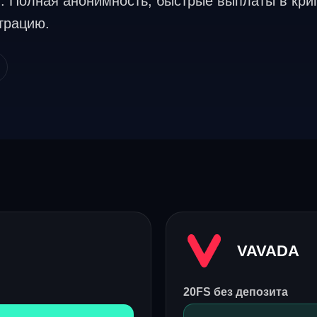
. Полная анонимность, быстрые выплаты в кри
трацию.
VAVADA
20FS без депозита