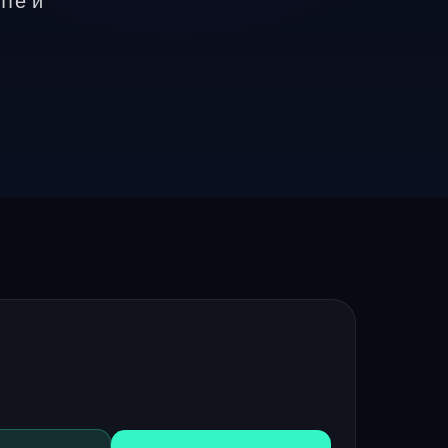
пте и