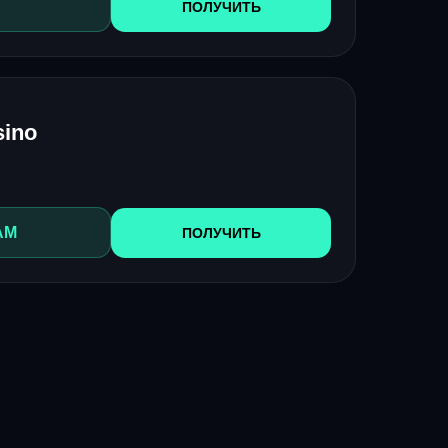
ПОЛУЧИТЬ
ino
AM
ПОЛУЧИТЬ