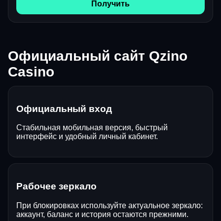
Получить
Официальный сайт Qzino
Casino
Официальный вход
Стабильная мобильная версия, быстрый
интерфейс и удобный личный кабинет.
Рабочее зеркало
При блокировках используйте актуальное зеркало:
аккаунт, баланс и история остаются прежними.