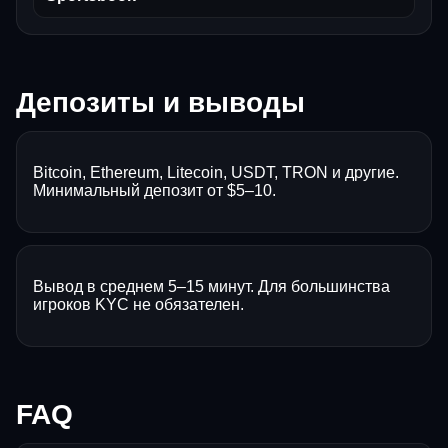
Депозиты и выводы
Bitcoin, Ethereum, Litecoin, USDT, TRON и другие.
Минимальный депозит от $5–10.
Вывод в среднем 5–15 минут. Для большинства
игроков KYC не обязателен.
FAQ