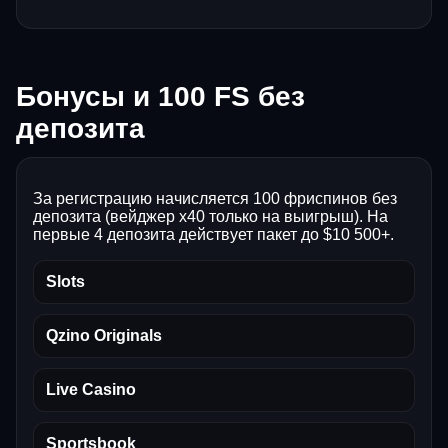
Бонусы и 100 FS без
депозита
За регистрацию начисляется 100 фриспинов без
депозита (вейджер x40 только на выигрыш). На
первые 4 депозита действует пакет до $10 500+.
Slots
Qzino Originals
Live Casino
Sportsbook