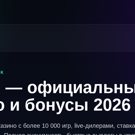
OK
no — официальн
о и бонусы 2026
зино с более 10 000 игр, live-дилерами, ставк