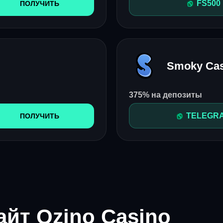
FS500
ПОЛУЧИТЬ
Smoky Cas
375% на депозиты
TELEGR
ПОЛУЧИТЬ
йт Qzino Casino