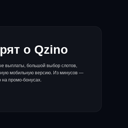
рят о Qzino
ые выплаты, большой выбор слотов,
ьную мобильную версию. Из минусов —
 на промо-бонусах.