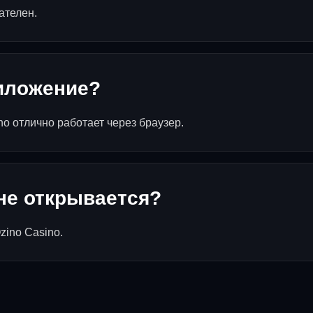
ателен.
иложение?
o отлично работает через браузер.
 не открывается?
zino Casino.