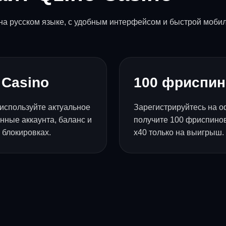
на русском языке, с удобным интерфейсом и быстрой мобил
 Casino
100 фриспин
используйте актуальное
Зарегистрируйтесь на о
нные аккаунта, баланс и
получите 100 фриспинов
 блокировках.
x40 только на выигрыш.