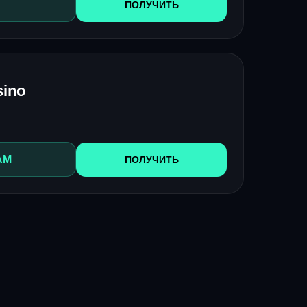
ПОЛУЧИТЬ
ino
AM
ПОЛУЧИТЬ