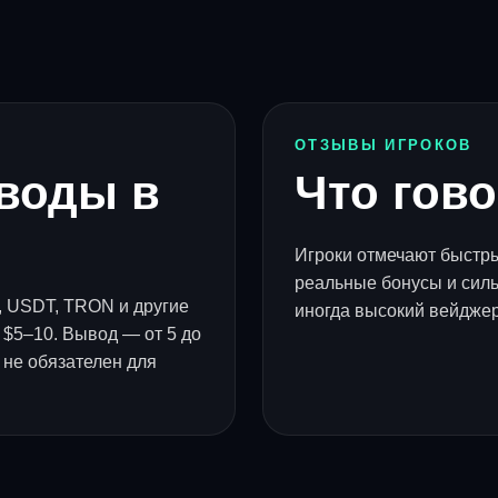
ОТЗЫВЫ ИГРОКОВ
воды в
Что гово
Игроки отмечают быстр
реальные бонусы и сил
n, USDT, TRON и другие
иногда высокий вейджер
$5–10. Вывод — от 5 до
 не обязателен для