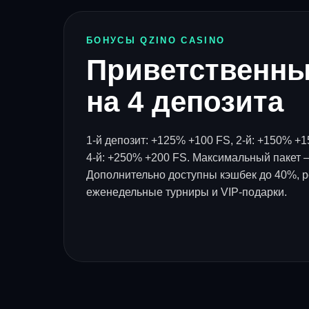
БОНУСЫ QZINO CASINO
Приветственны
на 4 депозита
1-й депозит: +125% +100 FS, 2-й: +150% +1
4-й: +250% +200 FS. Максимальный пакет 
Дополнительно доступны кэшбек до 40%, р
еженедельные турниры и VIP-подарки.