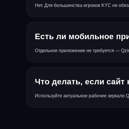
Нет. Для большинства игроков KYC не обяз
Есть ли мобильное пр
Отдельное приложение не требуется — Qzin
Что делать, если сайт
Используйте актуальное рабочее зеркало Q