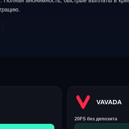
. Полная анонимность, быстрые выплаты в кри
трацию.
VAVADA
20FS без депозита