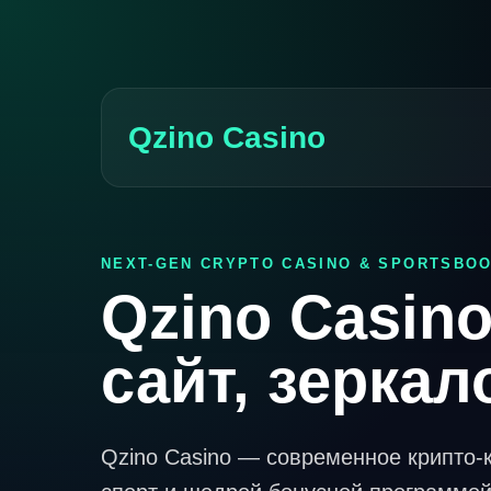
Qzino Casino
NEXT-GEN CRYPTO CASINO & SPORTSBO
Qzino Casi
сайт, зеркал
Qzino Casino — современное крипто-ка