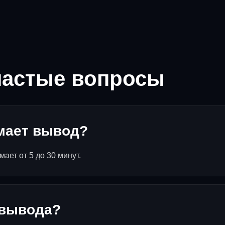
частые вопросы
мает вывод?
ает от 5 до 30 минут.
 вывода?