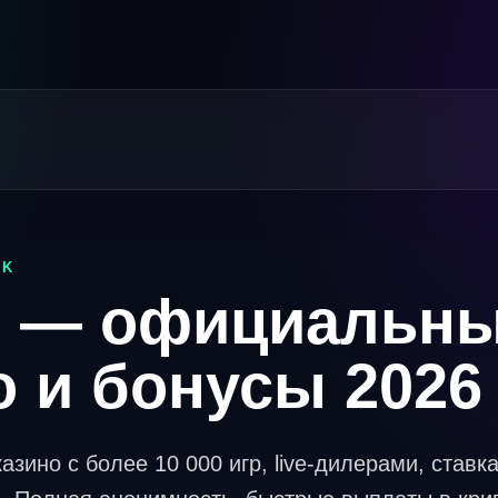
OK
no — официальн
о и бонусы 2026
зино с более 10 000 игр, live-дилерами, ставк