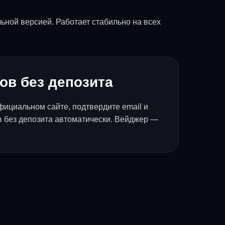
ьной версией. Работает стабильно на всех
ов без депозита
фициальном сайте, подтвердите email и
 без депозита автоматически. Вейджер —