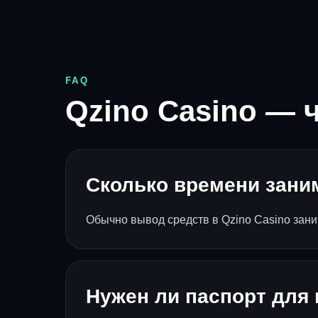
FAQ
Qzino Casino — 
Сколько времени зани
Обычно вывод средств в Qzino Casino заним
Нужен ли паспорт для