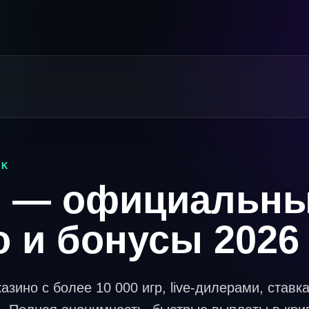
OK
no — официальн
о и бонусы 2026
зино с более 10 000 игр, live-дилерами, ставк