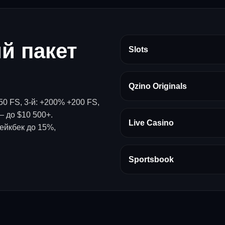
й пакет
Slots
Qzino Originals
50 FS, 3-й: +200% +200 FS,
— до $10 500+.
Live Casino
ейкбек до 15%,
Sportsbook