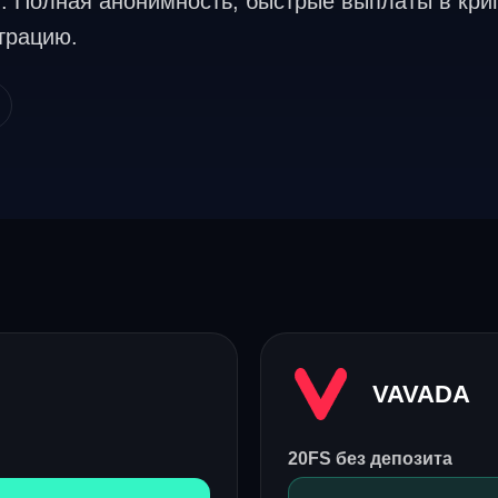
. Полная анонимность, быстрые выплаты в кри
трацию.
VAVADA
20FS без депозита