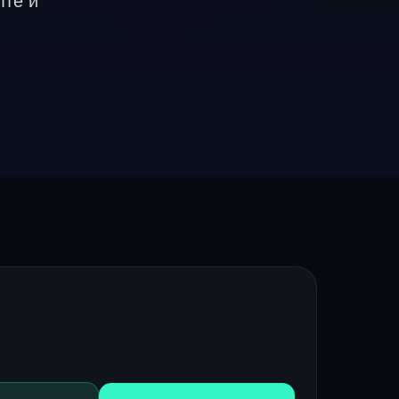
пте и