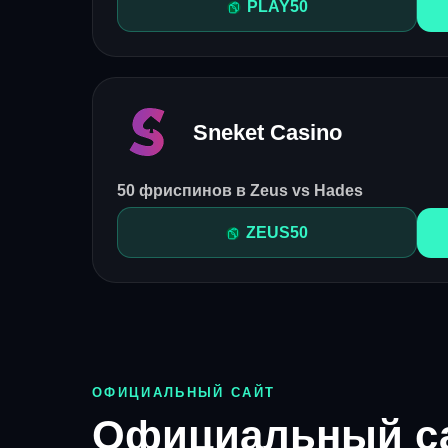
PLAY50
Sneket Casino
50 фриспинов в Zeus vs Hades
ZEUS50
ОФИЦИАЛЬНЫЙ САЙТ
Официальный са