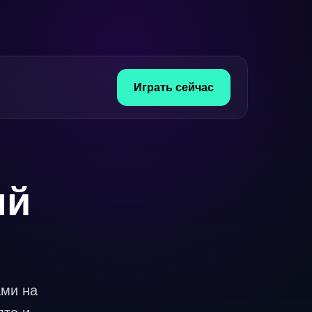
Играть сейчас
ый
ами на