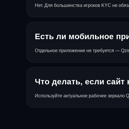
Нет. Для большинства игроков KYC не обяз
Есть ли мобильное пр
Отдельное приложение не требуется — Qzin
Что делать, если сайт
Используйте актуальное рабочее зеркало Q