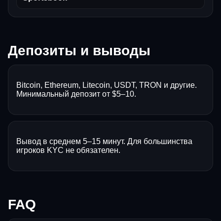
Депозиты и выводы
Bitcoin, Ethereum, Litecoin, USDT, TRON и другие.
Минимальный депозит от $5–10.
Вывод в среднем 5–15 минут. Для большинства
игроков KYC не обязателен.
FAQ