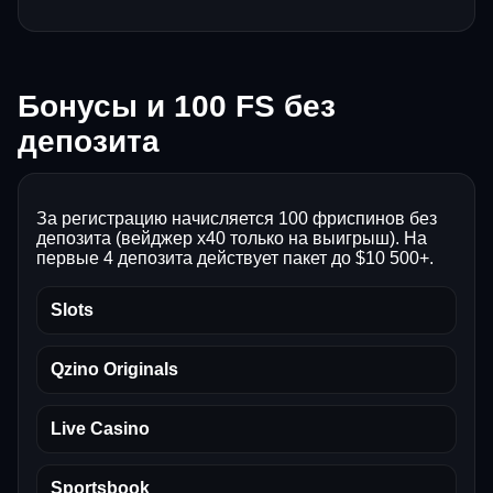
Бонусы и 100 FS без
депозита
За регистрацию начисляется 100 фриспинов без
депозита (вейджер x40 только на выигрыш). На
первые 4 депозита действует пакет до $10 500+.
Slots
Qzino Originals
Live Casino
Sportsbook