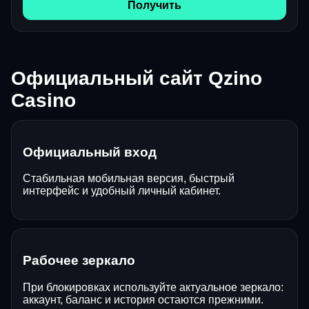
Получить
Официальный сайт Qzino
Casino
Официальный вход
Стабильная мобильная версия, быстрый
интерфейс и удобный личный кабинет.
Рабочее зеркало
При блокировках используйте актуальное зеркало:
аккаунт, баланс и история остаются прежними.