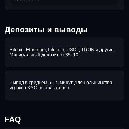
Депозиты и выводы
Bitcoin, Ethereum, Litecoin, USDT, TRON и другие.
Минимальный депозит от $5–10.
Вывод в среднем 5–15 минут. Для большинства
игроков KYC не обязателен.
FAQ