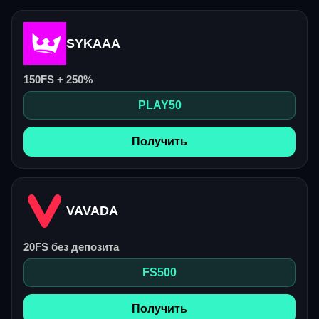
SYKAAA
150FS + 250%
PLAY50
Получить
VAVADA
20FS без депозита
FS500
Получить