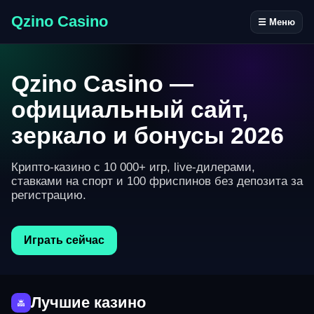
Qzino Casino
☰ Меню
Qzino Casino —
официальный сайт,
зеркало и бонусы 2026
Крипто-казино с 10 000+ игр, live-дилерами,
ставками на спорт и 100 фриспинов без депозита за
регистрацию.
Играть сейчас
Лучшие казино