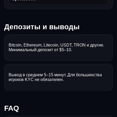
Депозиты и выводы
Bitcoin, Ethereum, Litecoin, USDT, TRON и другие.
Минимальный депозит от $5–10.
Вывод в среднем 5–15 минут. Для большинства
игроков KYC не обязателен.
FAQ