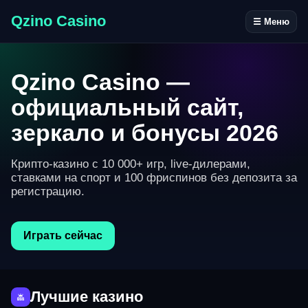
Qzino Casino
☰ Меню
Qzino Casino —
официальный сайт,
зеркало и бонусы 2026
Крипто-казино с 10 000+ игр, live-дилерами,
ставками на спорт и 100 фриспинов без депозита за
регистрацию.
Играть сейчас
Лучшие казино