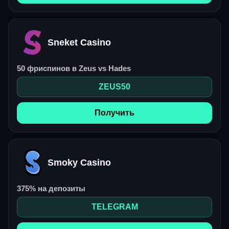
Sneket Casino
50 фриспинов в Zeus vs Hades
ZEUS50
Получить
Smoky Casino
375% на депозиты
TELEGRAM