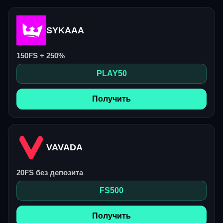
SYKAAA
150FS + 250%
PLAY50
Получить
VAVADA
20FS без депозита
FS500
Получить