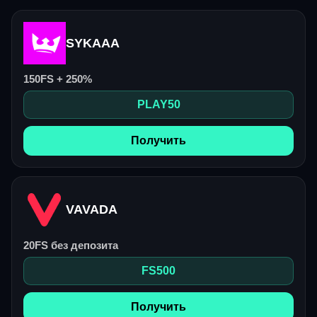
SYKAAA
150FS + 250%
PLAY50
Получить
VAVADA
20FS без депозита
FS500
Получить