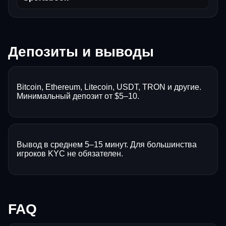
Депозиты и выводы
Bitcoin, Ethereum, Litecoin, USDT, TRON и другие.
Минимальный депозит от $5–10.
Вывод в среднем 5–15 минут. Для большинства
игроков KYC не обязателен.
FAQ