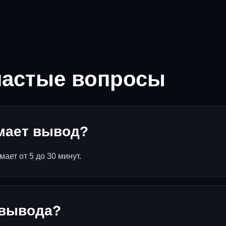
частые вопросы
мает вывод?
ает от 5 до 30 минут.
 вывода?