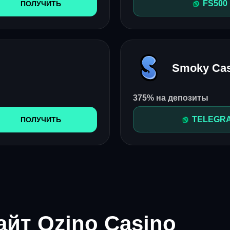
FS500
ПОЛУЧИТЬ
Smoky Cas
375% на депозиты
TELEGR
ПОЛУЧИТЬ
йт Qzino Casino