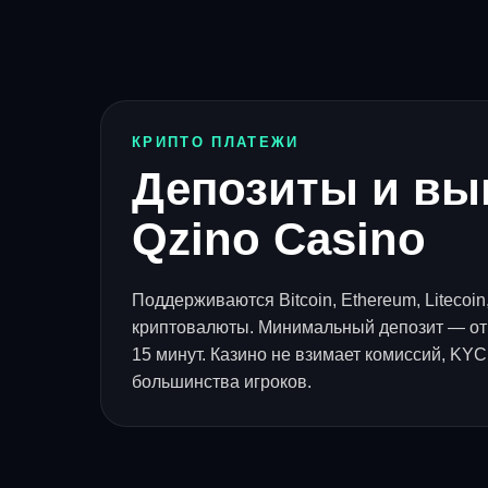
КРИПТО ПЛАТЕЖИ
Депозиты и вы
Qzino Casino
Поддерживаются Bitcoin, Ethereum, Litecoi
криптовалюты. Минимальный депозит — от 
15 минут. Казино не взимает комиссий, KYC
большинства игроков.