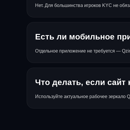
Нет. Для большинства игроков KYC не обяз
Есть ли мобильное пр
Отдельное приложение не требуется — Qzin
Что делать, если сайт
Используйте актуальное рабочее зеркало Q