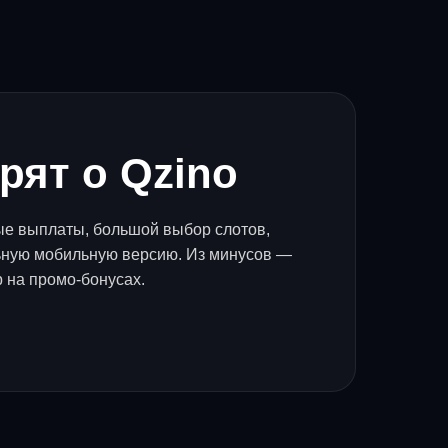
рят о Qzino
ые выплаты, большой выбор слотов,
ьную мобильную версию. Из минусов —
 на промо-бонусах.