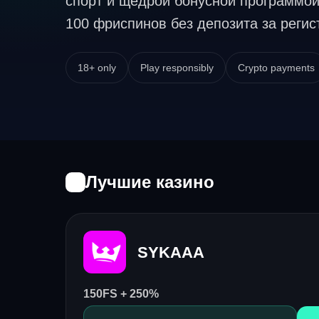
спорт и щедрой бонусной программой
100 фриспинов без депозита за регис
18+ only
Play responsibly
Crypto payments
Лучшие казино
SYKAAA
150FS + 250%