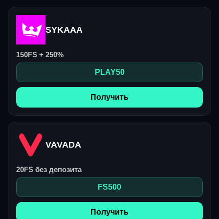
SYKAAA
150FS + 250%
PLAY50
Получить
VAVADA
20FS без депозита
FS500
Получить