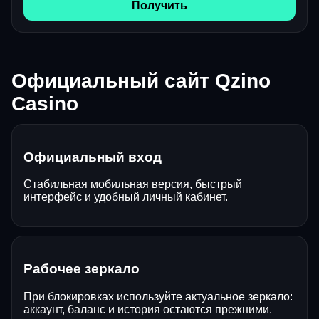
Получить
Официальный сайт Qzino
Casino
Официальный вход
Стабильная мобильная версия, быстрый
интерфейс и удобный личный кабинет.
Рабочее зеркало
При блокировках используйте актуальное зеркало:
аккаунт, баланс и история остаются прежними.