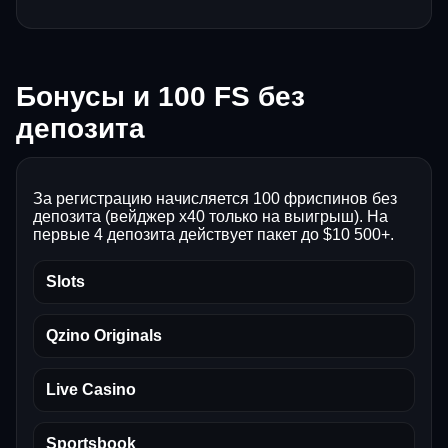
Бонусы и 100 FS без
депозита
За регистрацию начисляется 100 фриспинов без
депозита (вейджер x40 только на выигрыш). На
первые 4 депозита действует пакет до $10 500+.
Slots
Qzino Originals
Live Casino
Sportsbook