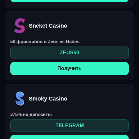
Sneket Casino
50 фриспинов в Zeus vs Hades
ZEUS50
Получить
Smoky Casino
375% на депозиты
TELEGRAM