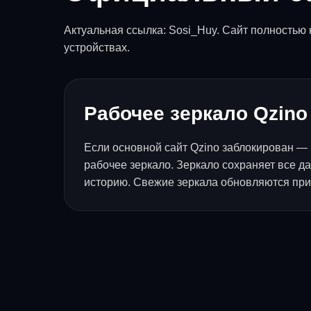
Актуальная ссылка: Sosi_Huy. Сайт полностью 
устройствах.
Рабочее зеркало Qzino
Если основной сайт Qzino заблокирован — 
рабочее зеркало. Зеркало сохраняет все да
историю. Свежие зеркала обновляются при