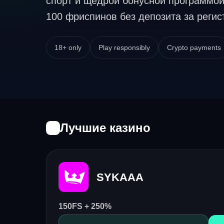
спорт и щедрой бонусной программой
100 фриспинов без депозита за регис
18+ only
Play responsibly
Crypto payments
Лучшие казино
SYKAAA
150FS + 250%