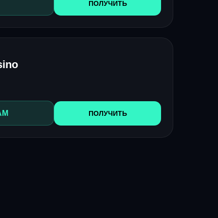
ПОЛУЧИТЬ
ino
AM
ПОЛУЧИТЬ