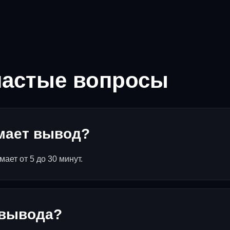
частые вопросы
мает вывод?
ает от 5 до 30 минут.
 вывода?