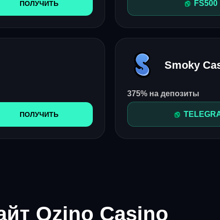
FS500
ПОЛУЧИТЬ
Smoky Cas
375% на депозиты
TELEGR
ПОЛУЧИТЬ
йт Qzino Casino