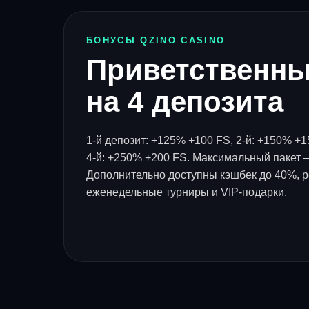
БОНУСЫ QZINO CASINO
Приветственны
на 4 депозита
1-й депозит: +125% +100 FS, 2-й: +150% +1
4-й: +250% +200 FS. Максимальный пакет 
Дополнительно доступны кэшбек до 40%, р
еженедельные турниры и VIP-подарки.