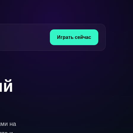
Играть сейчас
ый
ами на