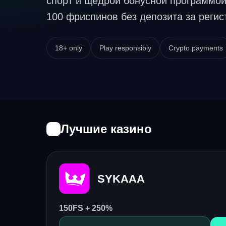
спорт и щедрой бонусной программой
100 фриспинов без депозита за регис
18+ only
Play responsibly
Crypto payments
Лучшие казино
SYKAAA
150FS + 250%