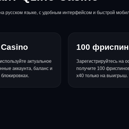
на русском языке, с удобным интерфейсом и быстрой мобил
 Casino
100 фриспин
используйте актуальное
Зарегистрируйтесь на о
нные аккаунта, баланс и
получите 100 фриспинов
 блокировках.
x40 только на выигрыш.