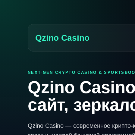
Qzino Casino
NEXT-GEN CRYPTO CASINO & SPORTSBO
Qzino Casi
сайт, зеркал
Qzino Casino — современное крипто-ка