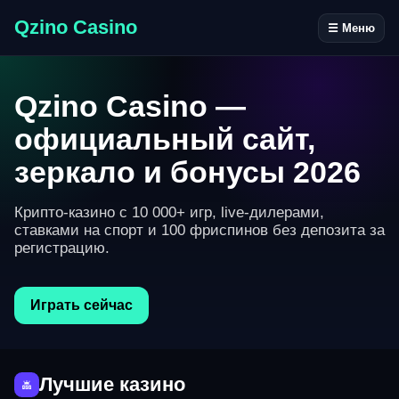
Qzino Casino
☰ Меню
Qzino Casino —
официальный сайт,
зеркало и бонусы 2026
Крипто-казино с 10 000+ игр, live-дилерами,
ставками на спорт и 100 фриспинов без депозита за
регистрацию.
Играть сейчас
Лучшие казино