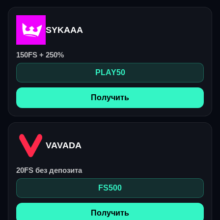
SYKAAA
150FS + 250%
PLAY50
Получить
VAVADA
20FS без депозита
FS500
Получить