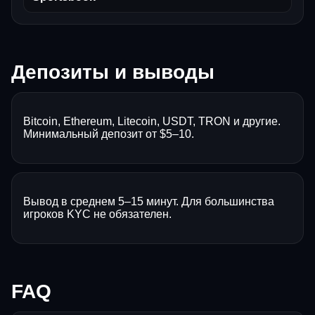
Депозиты и выводы
Bitcoin, Ethereum, Litecoin, USDT, TRON и другие.
Минимальный депозит от $5–10.
Вывод в среднем 5–15 минут. Для большинства
игроков KYC не обязателен.
FAQ