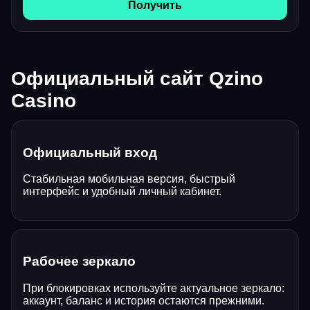
Получить
Официальный сайт Qzino
Casino
Официальный вход
Стабильная мобильная версия, быстрый
интерфейс и удобный личный кабинет.
Рабочее зеркало
При блокировках используйте актуальное зеркало:
аккаунт, баланс и история остаются прежними.