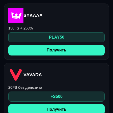
SYKAAA
150FS + 250%
PLAY50
Получить
VAVADA
20FS без депозита
FS500
Получить