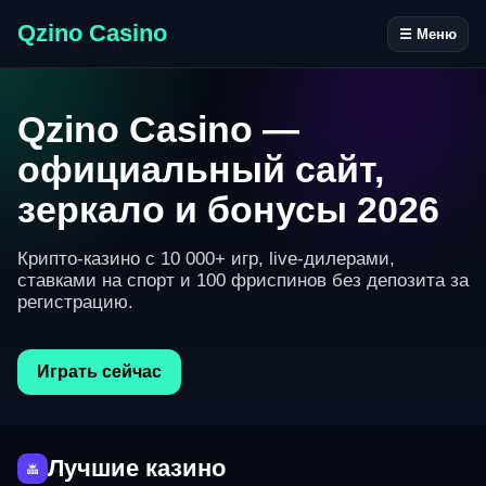
Qzino Casino
☰ Меню
Qzino Casino —
официальный сайт,
зеркало и бонусы 2026
Крипто-казино с 10 000+ игр, live-дилерами,
ставками на спорт и 100 фриспинов без депозита за
регистрацию.
Играть сейчас
Лучшие казино