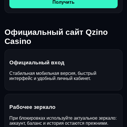
Получить
Официальный сайт Qzino
Casino
Официальный вход
Стабильная мобильная версия, быстрый
интерфейс и удобный личный кабинет.
Рабочее зеркало
При блокировках используйте актуальное зеркало:
аккаунт, баланс и история остаются прежними.