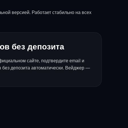
ьной версией. Работает стабильно на всех
ов без депозита
фициальном сайте, подтвердите email и
 без депозита автоматически. Вейджер —