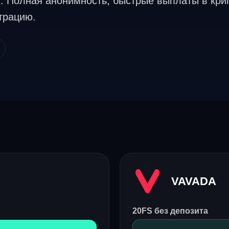
. Полная анонимность, быстрые выплаты в кри
трацию.
VAVADA
20FS без депозита