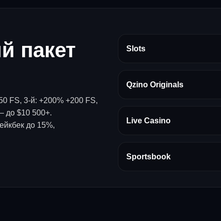
й пакет
Slots
Qzino Originals
50 FS, 3-й: +200% +200 FS,
— до $10 500+.
Live Casino
ейкбек до 15%,
Sportsbook