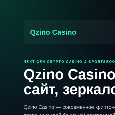
Qzino Casino
NEXT-GEN CRYPTO CASINO & SPORTSBO
Qzino Casi
сайт, зеркал
Qzino Casino — современное крипто-ка