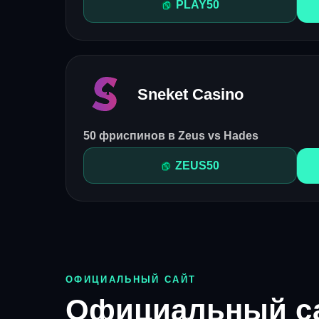
PLAY50
Sneket Casino
50 фриспинов в Zeus vs Hades
ZEUS50
ОФИЦИАЛЬНЫЙ САЙТ
Официальный са