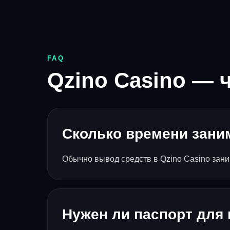
FAQ
Qzino Casino — 
Сколько времени зани
Обычно вывод средств в Qzino Casino заним
Нужен ли паспорт для