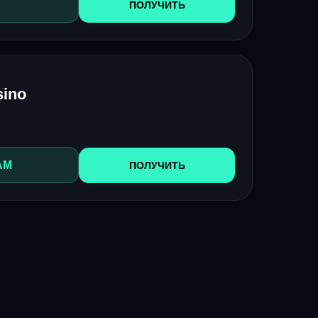
ПОЛУЧИТЬ
ino
AM
ПОЛУЧИТЬ