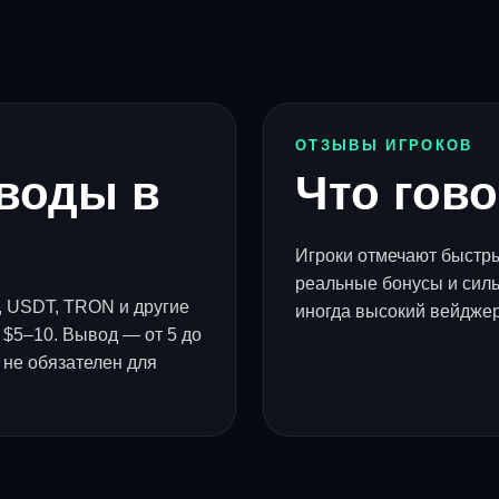
ОТЗЫВЫ ИГРОКОВ
воды в
Что гово
Игроки отмечают быстр
реальные бонусы и сил
n, USDT, TRON и другие
иногда высокий вейджер
$5–10. Вывод — от 5 до
 не обязателен для