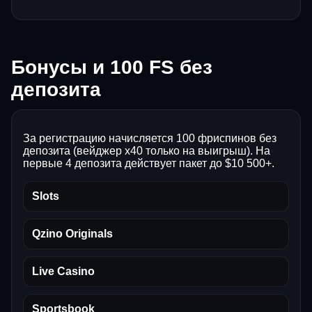
Бонусы и 100 FS без
депозита
За регистрацию начисляется 100 фриспинов без
депозита (вейджер x40 только на выигрыш). На
первые 4 депозита действует пакет до $10 500+.
Slots
Qzino Originals
Live Casino
Sportsbook