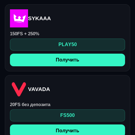
SYKAAA
150FS + 250%
PLAY50
Получить
VAVADA
20FS без депозита
FS500
Получить