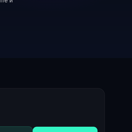
пте и