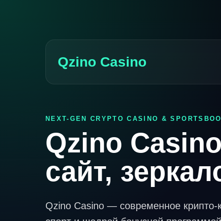
Qzino Casino
NEXT-GEN CRYPTO CASINO & SPORTSBO
Qzino Casi
сайт, зеркал
Qzino Casino — современное крипто-ка