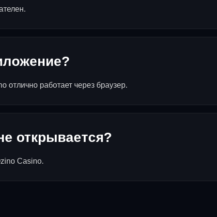
ателен.
иложение?
o отлично работает через браузер.
 не открывается?
zino Casino.