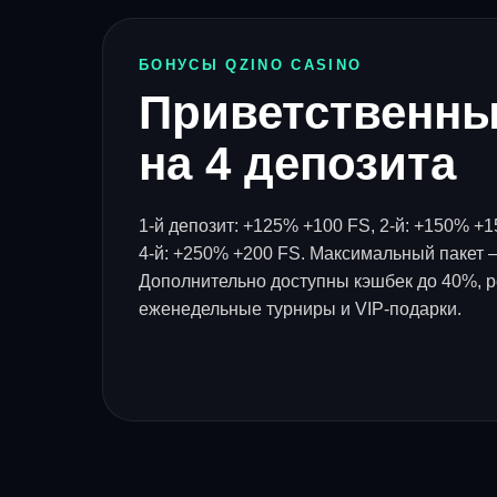
БОНУСЫ QZINO CASINO
Приветственны
на 4 депозита
1-й депозит: +125% +100 FS, 2-й: +150% +1
4-й: +250% +200 FS. Максимальный пакет 
Дополнительно доступны кэшбек до 40%, р
еженедельные турниры и VIP-подарки.