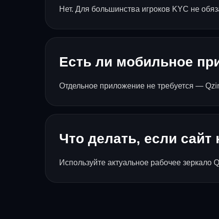
Нет. Для большинства игроков KYC не обяз
Есть ли мобильное пр
Отдельное приложение не требуется — Qzin
Что делать, если сайт
Используйте актуальное рабочее зеркало Q