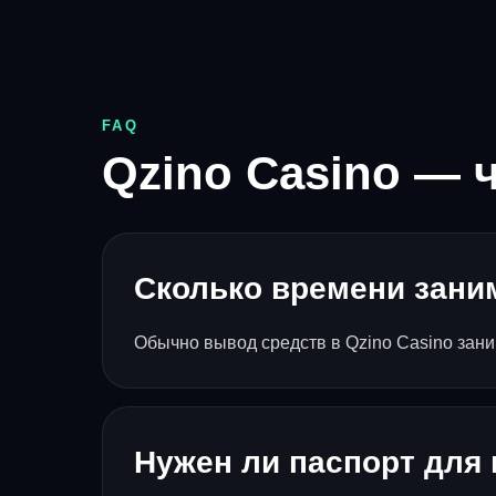
FAQ
Qzino Casino — 
Сколько времени зани
Обычно вывод средств в Qzino Casino заним
Нужен ли паспорт для