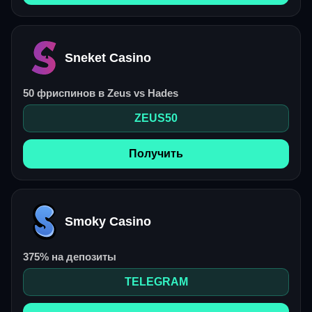
Sneket Casino
50 фриспинов в Zeus vs Hades
ZEUS50
Получить
Smoky Casino
375% на депозиты
TELEGRAM