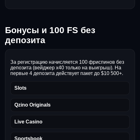
Бонусы и 100 FS без
депозита
За регистрацию начисляется 100 фриспинов без
депозита (вейджер x40 только на выигрыш). На
первые 4 депозита действует пакет до $10 500+.
Slots
Qzino Originals
Live Casino
Sportsbook