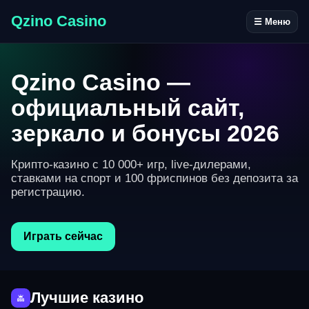
Qzino Casino
☰ Меню
Qzino Casino —
официальный сайт,
зеркало и бонусы 2026
Крипто-казино с 10 000+ игр, live-дилерами,
ставками на спорт и 100 фриспинов без депозита за
регистрацию.
Играть сейчас
Лучшие казино