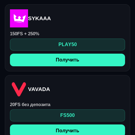
SYKAAA
150FS + 250%
PLAY50
Получить
VAVADA
20FS без депозита
FS500
Получить