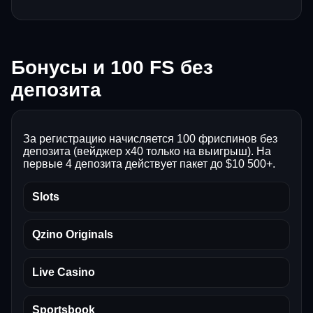
Бонусы и 100 FS без
депозита
За регистрацию начисляется 100 фриспинов без
депозита (вейджер x40 только на выигрыш). На
первые 4 депозита действует пакет до $10 500+.
Slots
Qzino Originals
Live Casino
Sportsbook