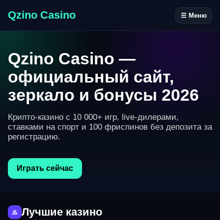
Qzino Casino
☰ Меню
Qzino Casino —
официальный сайт,
зеркало и бонусы 2026
Крипто-казино с 10 000+ игр, live-дилерами,
ставками на спорт и 100 фриспинов без депозита за
регистрацию.
Играть сейчас
Лучшие казино