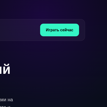
Играть сейчас
ый
ами на