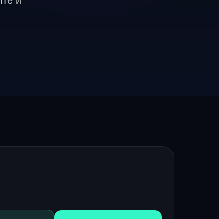
пте и