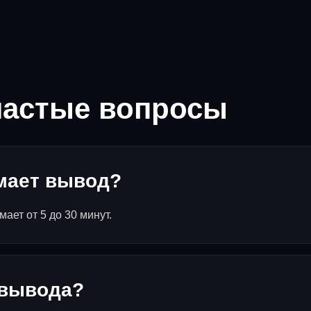
частые вопросы
мает вывод?
ает от 5 до 30 минут.
 вывода?