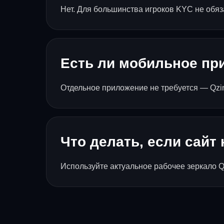
Нет. Для большинства игроков KYC не обяз
Есть ли мобильное пр
Отдельное приложение не требуется — Qzin
Что делать, если сайт
Используйте актуальное рабочее зеркало Q