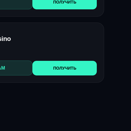
ПОЛУЧИТЬ
ino
AM
ПОЛУЧИТЬ