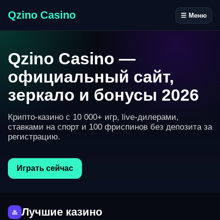
Qzino Casino
☰ Меню
Qzino Casino —
официальный сайт,
зеркало и бонусы 2026
Крипто-казино с 10 000+ игр, live-дилерами,
ставками на спорт и 100 фриспинов без депозита за
регистрацию.
Играть сейчас
Лучшие казино