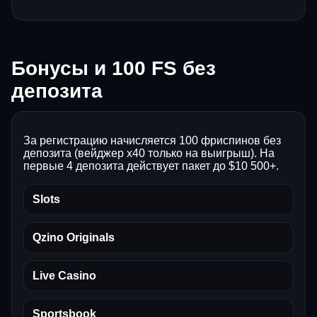
Бонусы и 100 FS без
депозита
За регистрацию начисляется 100 фриспинов без
депозита (вейджер x40 только на выигрыш). На
первые 4 депозита действует пакет до $10 500+.
Slots
Qzino Originals
Live Casino
Sportsbook