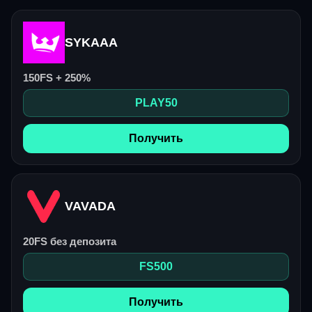
SYKAAA
150FS + 250%
PLAY50
Получить
VAVADA
20FS без депозита
FS500
Получить