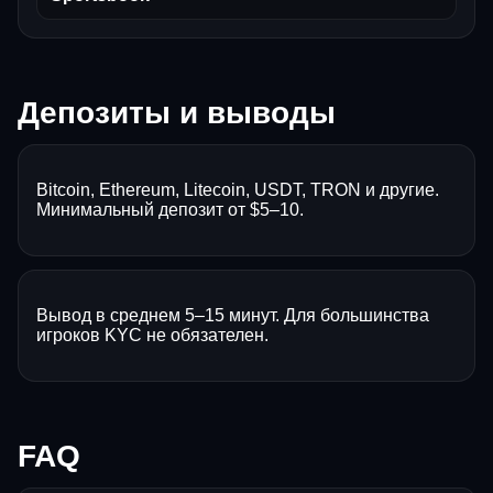
Депозиты и выводы
Bitcoin, Ethereum, Litecoin, USDT, TRON и другие.
Минимальный депозит от $5–10.
Вывод в среднем 5–15 минут. Для большинства
игроков KYC не обязателен.
FAQ