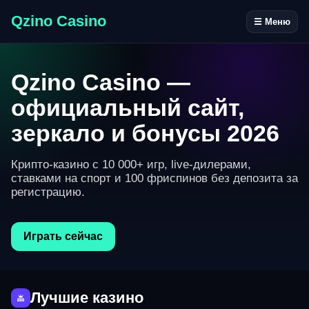
Qzino Casino
☰ Меню
Qzino Casino —
официальный сайт,
зеркало и бонусы 2026
Крипто-казино с 10 000+ игр, live-дилерами,
ставками на спорт и 100 фриспинов без депозита за
регистрацию.
Играть сейчас
Лучшие казино