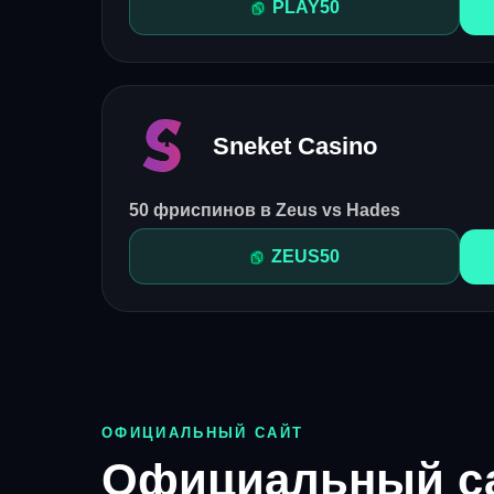
PLAY50
Sneket Casino
50 фриспинов в Zeus vs Hades
ZEUS50
ОФИЦИАЛЬНЫЙ САЙТ
Официальный са