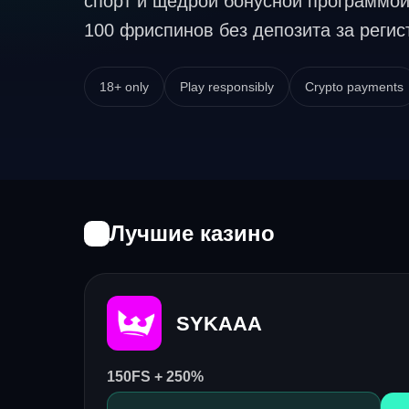
спорт и щедрой бонусной программой
100 фриспинов без депозита за регис
18+ only
Play responsibly
Crypto payments
Лучшие казино
SYKAAA
150FS + 250%