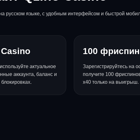
на русском языке, с удобным интерфейсом и быстрой мобил
 Casino
100 фриспин
используйте актуальное
Зарегистрируйтесь на о
нные аккаунта, баланс и
получите 100 фриспинов
 блокировках.
x40 только на выигрыш.