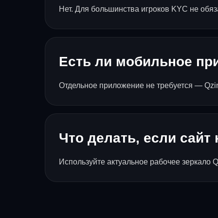
Нет. Для большинства игроков KYC не обяз
Есть ли мобильное пр
Отдельное приложение не требуется — Qzin
Что делать, если сайт
Используйте актуальное рабочее зеркало Q