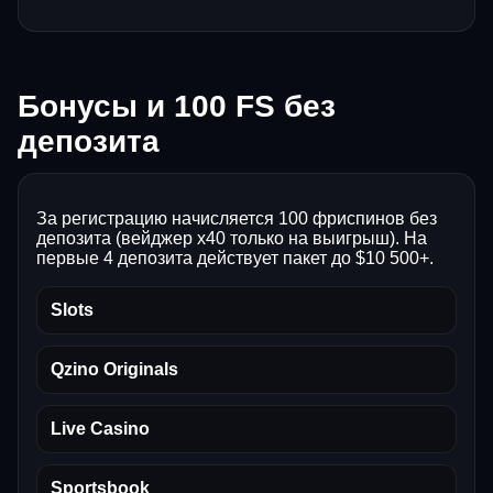
Бонусы и 100 FS без
депозита
За регистрацию начисляется 100 фриспинов без
депозита (вейджер x40 только на выигрыш). На
первые 4 депозита действует пакет до $10 500+.
Slots
Qzino Originals
Live Casino
Sportsbook