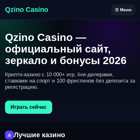
Qzino Casino
☰ Меню
Qzino Casino —
официальный сайт,
зеркало и бонусы 2026
Крипто-казино с 10 000+ игр, live-дилерами,
ставками на спорт и 100 фриспинов без депозита за
регистрацию.
Играть сейчас
Лучшие казино