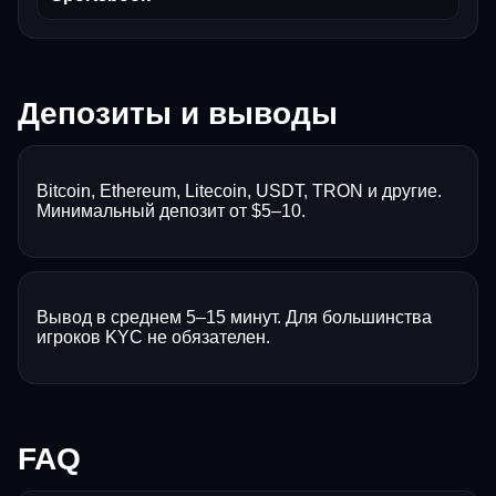
Депозиты и выводы
Bitcoin, Ethereum, Litecoin, USDT, TRON и другие.
Минимальный депозит от $5–10.
Вывод в среднем 5–15 минут. Для большинства
игроков KYC не обязателен.
FAQ