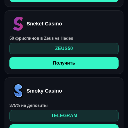
Sneket Casino
50 фриспинов в Zeus vs Hades
ZEUS50
Получить
Smoky Casino
375% на депозиты
TELEGRAM