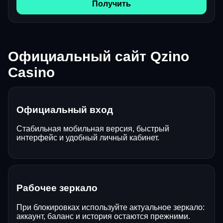
Получить
Официальный сайт Qzino
Casino
Официальный вход
Стабильная мобильная версия, быстрый
интерфейс и удобный личный кабинет.
Рабочее зеркало
При блокировках используйте актуальное зеркало:
аккаунт, баланс и история остаются прежними.