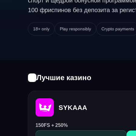
спорт и щедрой бонусной программой
100 фриспинов без депозита за регис
18+ only
Play responsibly
Crypto payments
Лучшие казино
SYKAAA
150FS + 250%