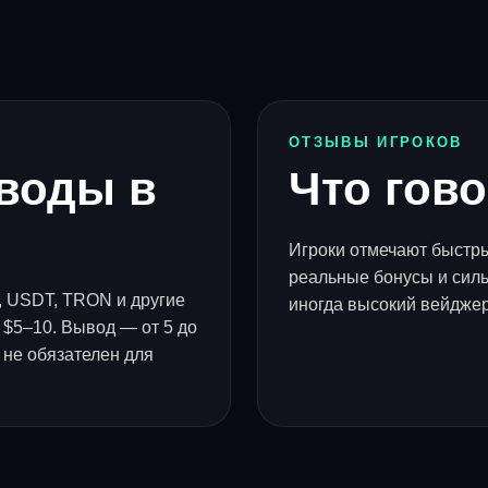
ОТЗЫВЫ ИГРОКОВ
воды в
Что гово
Игроки отмечают быстр
реальные бонусы и сил
n, USDT, TRON и другие
иногда высокий вейджер
$5–10. Вывод — от 5 до
 не обязателен для