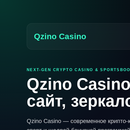
Qzino Casino
NEXT-GEN CRYPTO CASINO & SPORTSBO
Qzino Casi
сайт, зеркал
Qzino Casino — современное крипто-ка