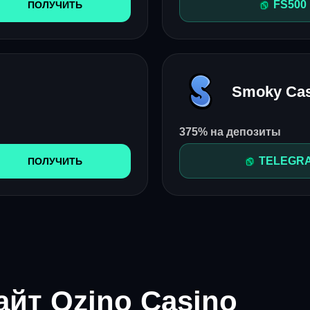
FS500
ПОЛУЧИТЬ
Smoky Cas
375% на депозиты
TELEGR
ПОЛУЧИТЬ
йт Qzino Casino