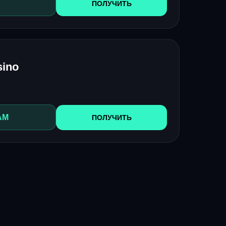
ПОЛУЧИТЬ
ino
AM
ПОЛУЧИТЬ