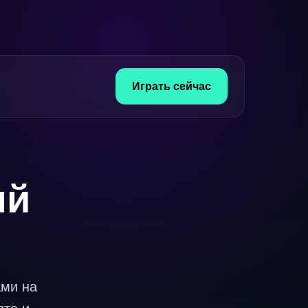
Играть сейчас
ый
ами на