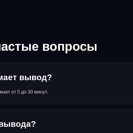
частые вопросы
мает вывод?
ает от 5 до 30 минут.
 вывода?