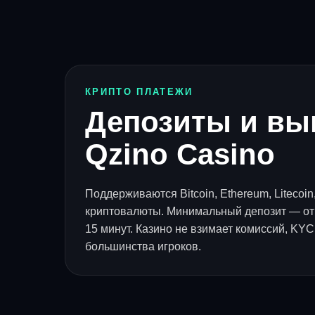
КРИПТО ПЛАТЕЖИ
Депозиты и вы
Qzino Casino
Поддерживаются Bitcoin, Ethereum, Litecoi
криптовалюты. Минимальный депозит — от 
15 минут. Казино не взимает комиссий, KYC
большинства игроков.