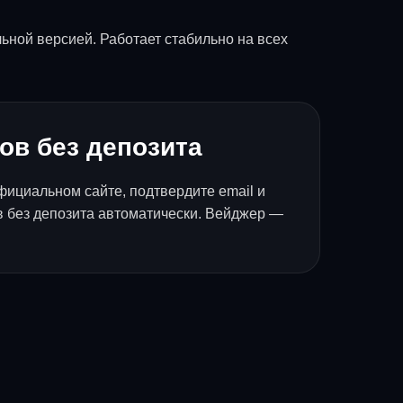
ьной версией. Работает стабильно на всех
ов без депозита
фициальном сайте, подтвердите email и
 без депозита автоматически. Вейджер —