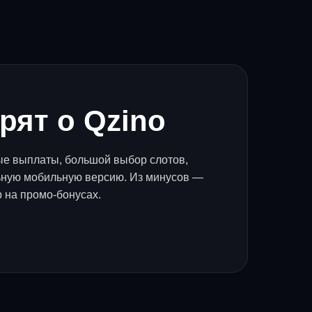
рят о Qzino
ые выплаты, большой выбор слотов,
ьную мобильную версию. Из минусов —
 на промо-бонусах.