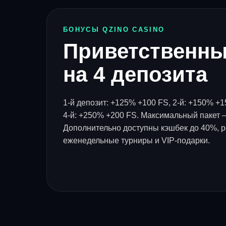
БОНУСЫ QZINO CASINO
Приветственны
на 4 депозита
1-й депозит: +125% +100 FS, 2-й: +150% +1
4-й: +250% +200 FS. Максимальный пакет 
Дополнительно доступны кэшбек до 40%, р
еженедельные турниры и VIP-подарки.