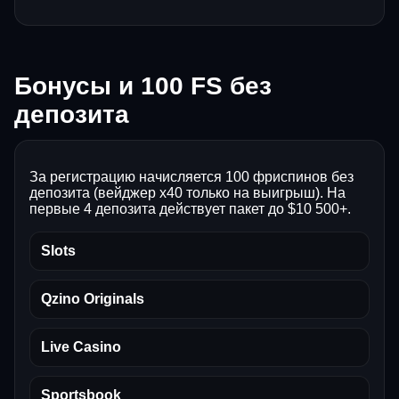
Бонусы и 100 FS без
депозита
За регистрацию начисляется 100 фриспинов без
депозита (вейджер x40 только на выигрыш). На
первые 4 депозита действует пакет до $10 500+.
Slots
Qzino Originals
Live Casino
Sportsbook