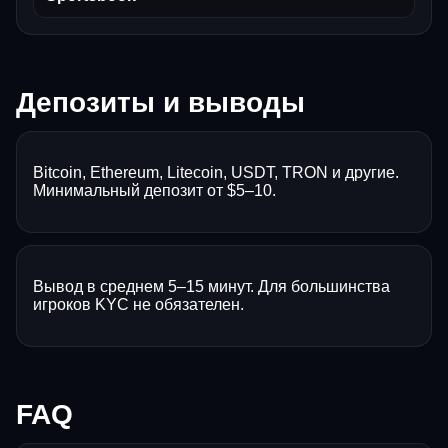
Депозиты и выводы
Bitcoin, Ethereum, Litecoin, USDT, TRON и другие.
Минимальный депозит от $5–10.
Вывод в среднем 5–15 минут. Для большинства
игроков KYC не обязателен.
FAQ