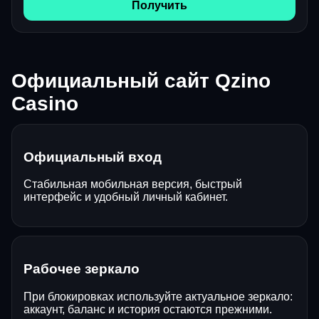
Получить
Официальный сайт Qzino
Casino
Официальный вход
Стабильная мобильная версия, быстрый
интерфейс и удобный личный кабинет.
Рабочее зеркало
При блокировках используйте актуальное зеркало:
аккаунт, баланс и история остаются прежними.