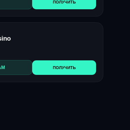
ПОЛУЧИТЬ
ino
AM
ПОЛУЧИТЬ