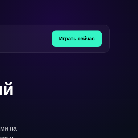
Играть сейчас
ый
ами на