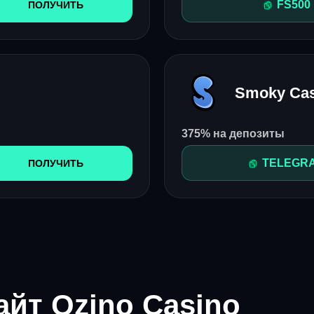
FS500
ПОЛУЧИТЬ
Smoky Cas
375% на депозиты
TELEGR
ПОЛУЧИТЬ
йт Qzino Casino