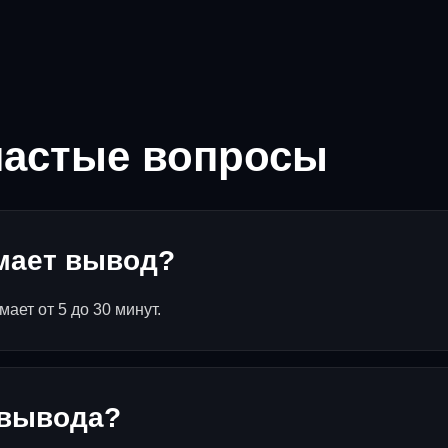
частые вопросы
мает вывод?
ает от 5 до 30 минут.
 вывода?