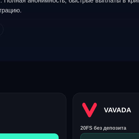
. Полная анонимность, быстрые выплаты в кри
трацию.
VAVADA
20FS без депозита