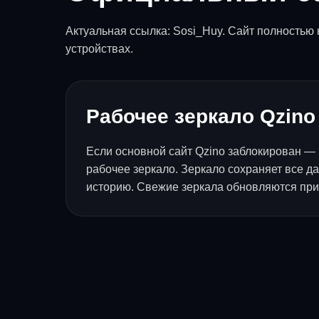
Актуальная ссылка: Sosi_Huy. Сайт полностью 
устройствах.
Рабочее зеркало Qzino
Если основной сайт Qzino заблокирован — 
рабочее зеркало. Зеркало сохраняет все да
историю. Свежие зеркала обновляются при