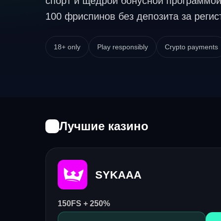
спорт и щедрой бонусной программой
100 фриспинов без депозита за регис
18+ only
Play responsibly
Crypto payments
Лучшие казино
SYKAAA
150FS + 250%