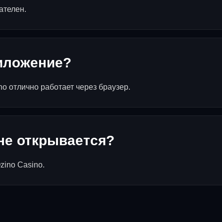
ателен.
иложение?
o отлично работает через браузер.
 не открывается?
zino Casino.