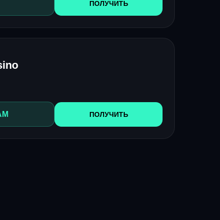
ПОЛУЧИТЬ
ino
AM
ПОЛУЧИТЬ