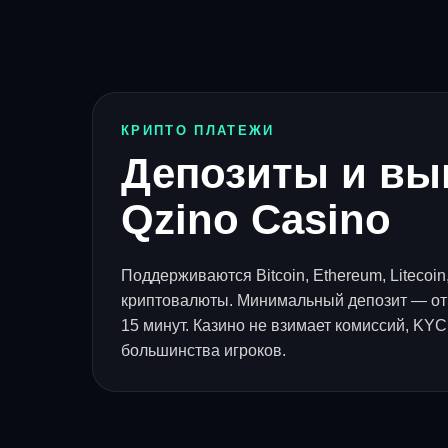
КРИПТО ПЛАТЕЖИ
Депозиты и вы
Qzino Casino
Поддерживаются Bitcoin, Ethereum, Litecoi
криптовалюты. Минимальный депозит — от 
15 минут. Казино не взимает комиссий, KYC
большинства игроков.