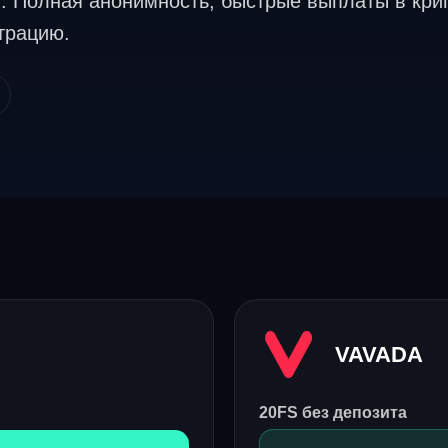
. Полная анонимность, быстрые выплаты в кри
трацию.
VAVADA
20FS без депозита