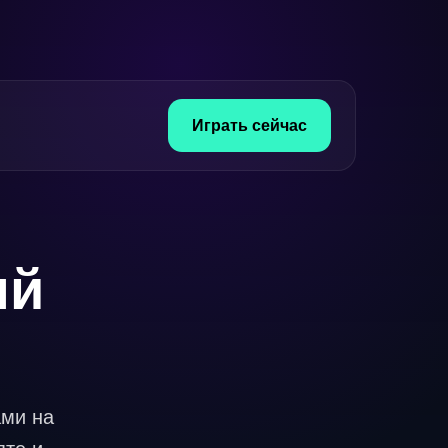
Играть сейчас
ый
ами на