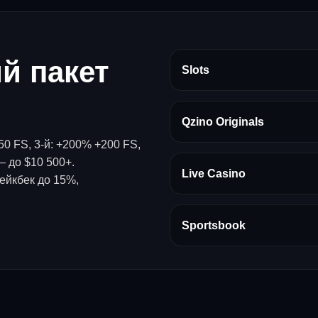
й пакет
Slots
Qzino Originals
50 FS, 3-й: +200% +200 FS,
— до $10 500+.
Live Casino
ейкбек до 15%,
Sportsbook