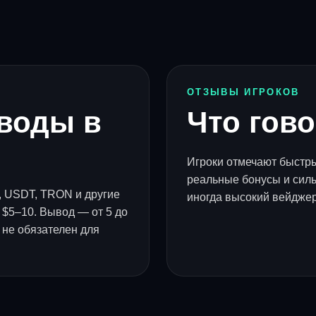
ОТЗЫВЫ ИГРОКОВ
воды в
Что гово
Игроки отмечают быстр
реальные бонусы и сил
n, USDT, TRON и другие
иногда высокий вейджер
$5–10. Вывод — от 5 до
 не обязателен для