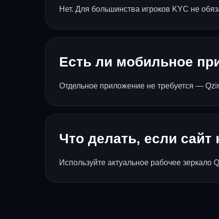
Нет. Для большинства игроков KYC не обяз
Есть ли мобильное пр
Отдельное приложение не требуется — Qzin
Что делать, если сайт
Используйте актуальное рабочее зеркало Q