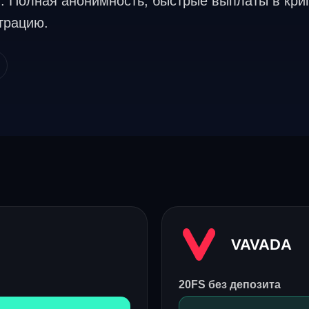
. Полная анонимность, быстрые выплаты в кри
трацию.
VAVADA
20FS без депозита