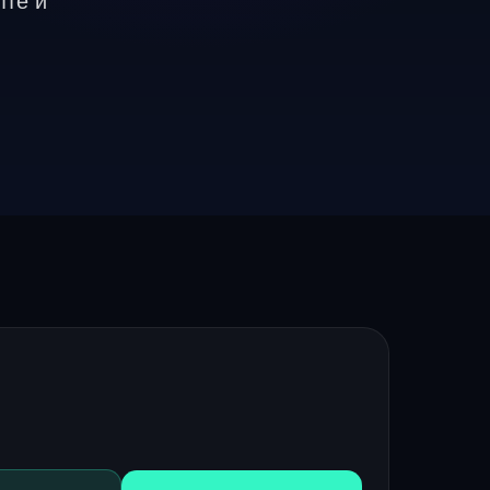
пте и