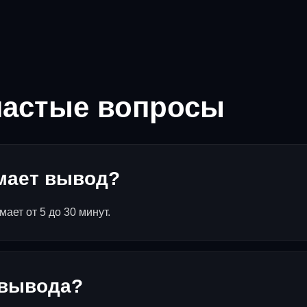
частые вопросы
мает вывод?
ает от 5 до 30 минут.
 вывода?