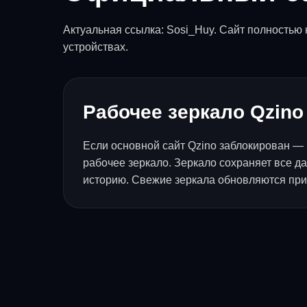
Актуальная ссылка: Sosi_Huy. Сайт полностью 
устройствах.
Рабочее зеркало Qzino
Если основной сайт Qzino заблокирован — 
рабочее зеркало. Зеркало сохраняет все да
историю. Свежие зеркала обновляются при