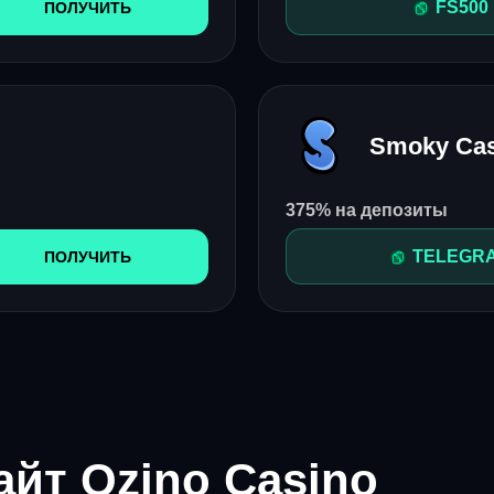
FS500
ПОЛУЧИТЬ
Smoky Cas
375% на депозиты
TELEGR
ПОЛУЧИТЬ
йт Qzino Casino