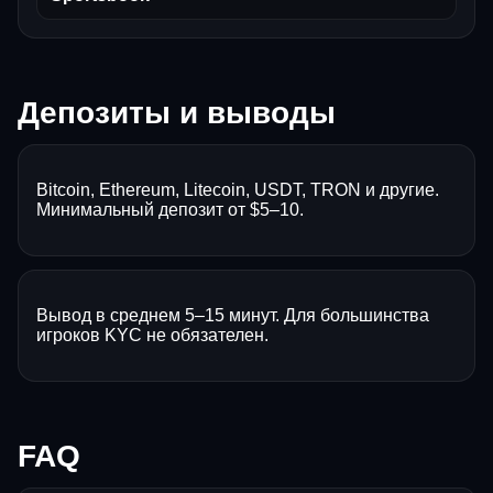
Депозиты и выводы
Bitcoin, Ethereum, Litecoin, USDT, TRON и другие.
Минимальный депозит от $5–10.
Вывод в среднем 5–15 минут. Для большинства
игроков KYC не обязателен.
FAQ