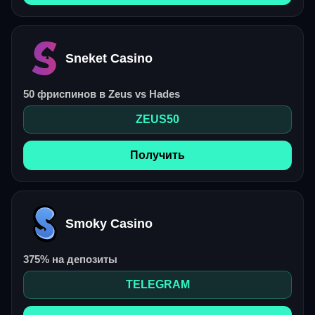
Sneket Casino
50 фриспинов в Zeus vs Hades
ZEUS50
Получить
Smoky Casino
375% на депозиты
TELEGRAM