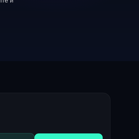
пте и