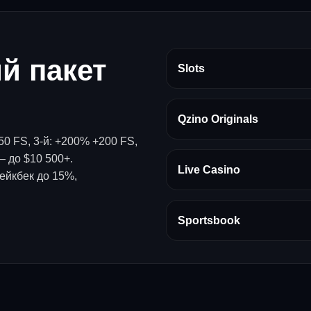
й пакет
Slots
Qzino Originals
50 FS, 3-й: +200% +200 FS,
— до $10 500+.
Live Casino
ейкбек до 15%,
Sportsbook