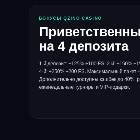
БОНУСЫ QZINO CASINO
Приветственны
на 4 депозита
1-й депозит: +125% +100 FS, 2-й: +150% +1
4-й: +250% +200 FS. Максимальный пакет 
Дополнительно доступны кэшбек до 40%, р
еженедельные турниры и VIP-подарки.