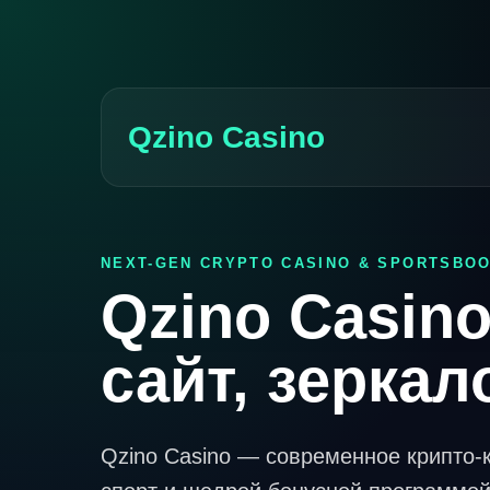
Qzino Casino
NEXT-GEN CRYPTO CASINO & SPORTSBO
Qzino Casi
сайт, зеркал
Qzino Casino — современное крипто-ка