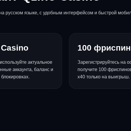
на русском языке, с удобным интерфейсом и быстрой мобил
 Casino
100 фриспин
используйте актуальное
Зарегистрируйтесь на о
нные аккаунта, баланс и
получите 100 фриспинов
 блокировках.
x40 только на выигрыш.