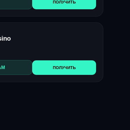
ПОЛУЧИТЬ
ino
AM
ПОЛУЧИТЬ