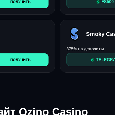
FS500
ПОЛУЧИТЬ
Smoky Cas
375% на депозиты
TELEGR
ПОЛУЧИТЬ
йт Qzino Casino