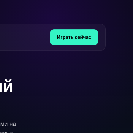
Играть сейчас
ый
ами на