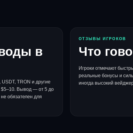
ОТЗЫВЫ ИГРОКОВ
воды в
Что гово
Игроки отмечают быстр
реальные бонусы и сил
n, USDT, TRON и другие
иногда высокий вейджер
$5–10. Вывод — от 5 до
 не обязателен для