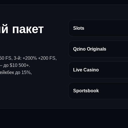
й пакет
Slots
Qzino Originals
50 FS, 3-й: +200% +200 FS,
— до $10 500+.
Live Casino
ейкбек до 15%,
Sportsbook