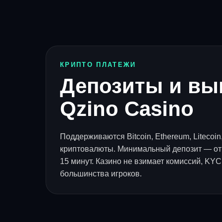
КРИПТО ПЛАТЕЖИ
Депозиты и вы
Qzino Casino
Поддерживаются Bitcoin, Ethereum, Litecoi
криптовалюты. Минимальный депозит — от 
15 минут. Казино не взимает комиссий, KYC
большинства игроков.