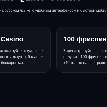
на русском языке, с удобным интерфейсом и быстрой мобил
 Casino
100 фриспин
используйте актуальное
Зарегистрируйтесь на о
нные аккаунта, баланс и
получите 100 фриспинов
 блокировках.
x40 только на выигрыш.