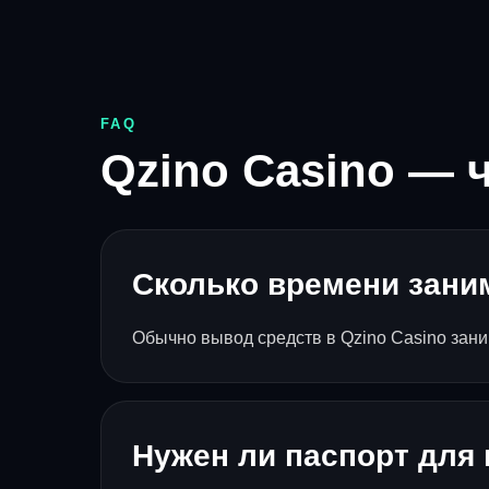
FAQ
Qzino Casino — 
Сколько времени зани
Обычно вывод средств в Qzino Casino заним
Нужен ли паспорт для