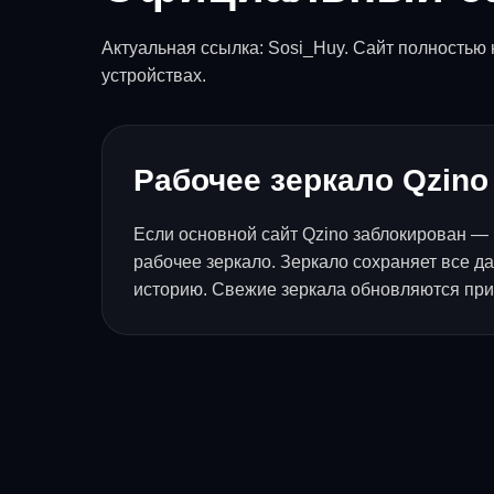
Актуальная ссылка: Sosi_Huy. Сайт полностью 
устройствах.
Рабочее зеркало Qzino
Если основной сайт Qzino заблокирован — 
рабочее зеркало. Зеркало сохраняет все да
историю. Свежие зеркала обновляются при