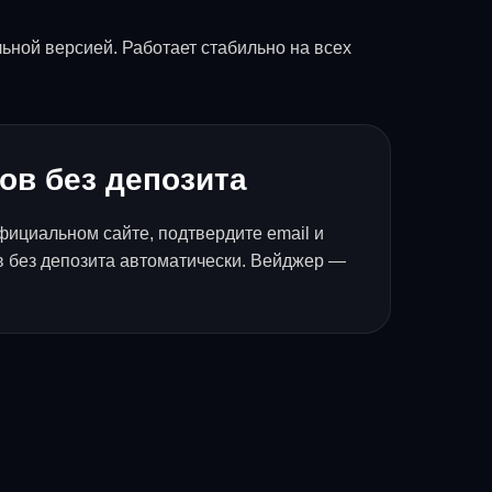
ьной версией. Работает стабильно на всех
ов без депозита
фициальном сайте, подтвердите email и
 без депозита автоматически. Вейджер —