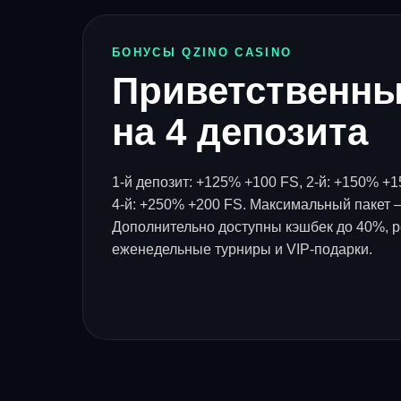
БОНУСЫ QZINO CASINO
Приветственны
на 4 депозита
1-й депозит: +125% +100 FS, 2-й: +150% +1
4-й: +250% +200 FS. Максимальный пакет 
Дополнительно доступны кэшбек до 40%, р
еженедельные турниры и VIP-подарки.