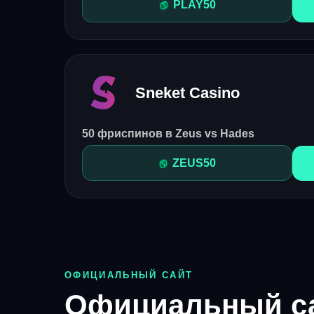
PLAY50
Sneket Casino
50 фриспинов в Zeus vs Hades
ZEUS50
ОФИЦИАЛЬНЫЙ САЙТ
Официальный са