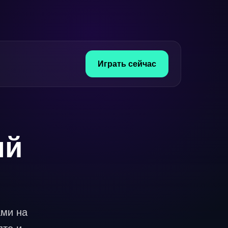
Играть сейчас
ый
ами на