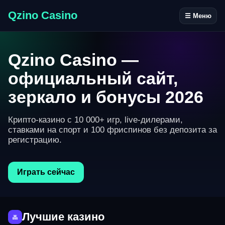
Qzino Casino
☰ Меню
Qzino Casino —
официальный сайт,
зеркало и бонусы 2026
Крипто-казино с 10 000+ игр, live-дилерами,
ставками на спорт и 100 фриспинов без депозита за
регистрацию.
Играть сейчас
Лучшие казино