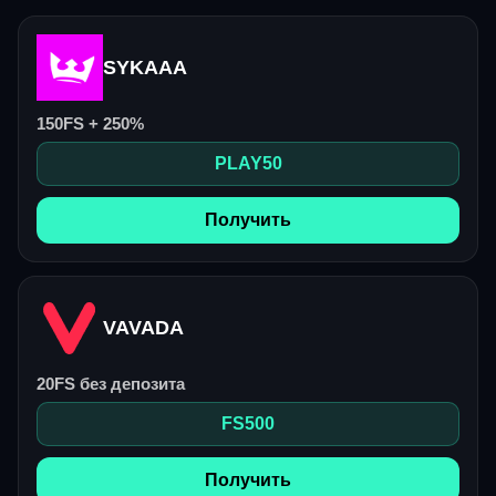
SYKAAA
150FS + 250%
PLAY50
Получить
VAVADA
20FS без депозита
FS500
Получить