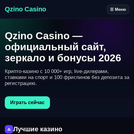
Qzino Casino
☰ Меню
Qzino Casino —
официальный сайт,
зеркало и бонусы 2026
Крипто-казино с 10 000+ игр, live-дилерами,
ставками на спорт и 100 фриспинов без депозита за
регистрацию.
Играть сейчас
Лучшие казино