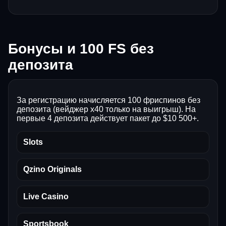
Бонусы и 100 FS без
депозита
За регистрацию начисляется 100 фриспинов без
депозита (вейджер x40 только на выигрыш). На
первые 4 депозита действует пакет до $10 500+.
Slots
Qzino Originals
Live Casino
Sportsbook