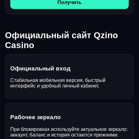
Получить
Официальный сайт Qzino
Casino
Официальный вход
Стабильная мобильная версия, быстрый
интерфейс и удобный личный кабинет.
Рабочее зеркало
При блокировках используйте актуальное зеркало:
аккаунт, баланс и история остаются прежними.