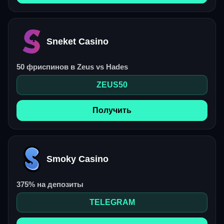
Sneket Casino
50 фриспинов в Zeus vs Hades
ZEUS50
Получить
Smoky Casino
375% на депозиты
TELEGRAM