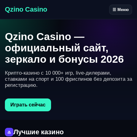
Qzino Casino
☰ Меню
Qzino Casino —
официальный сайт,
зеркало и бонусы 2026
Крипто-казино с 10 000+ игр, live-дилерами,
ставками на спорт и 100 фриспинов без депозита за
регистрацию.
Играть сейчас
Лучшие казино