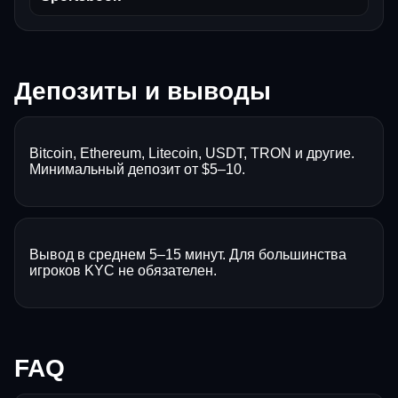
Депозиты и выводы
Bitcoin, Ethereum, Litecoin, USDT, TRON и другие.
Минимальный депозит от $5–10.
Вывод в среднем 5–15 минут. Для большинства
игроков KYC не обязателен.
FAQ