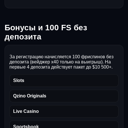
Бонусы и 100 FS без
депозита
За регистрацию начисляется 100 фриспинов без
депозита (вейджер x40 только на выигрыш). На
первые 4 депозита действует пакет до $10 500+.
Slots
Qzino Originals
Live Casino
Sportsbook