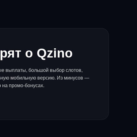
рят о Qzino
ые выплаты, большой выбор слотов,
ьную мобильную версию. Из минусов —
 на промо-бонусах.