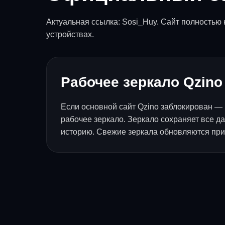
Актуальная ссылка: Sosi_Huy. Сайт полностью 
устройствах.
Рабочее зеркало Qzino
Если основной сайт Qzino заблокирован — 
рабочее зеркало. Зеркало сохраняет все да
историю. Свежие зеркала обновляются при