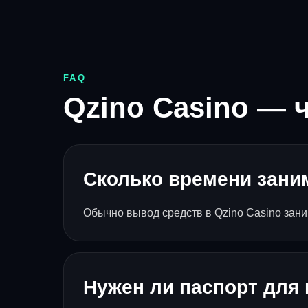
FAQ
Qzino Casino — 
Сколько времени зани
Обычно вывод средств в Qzino Casino заним
Нужен ли паспорт для