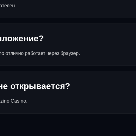
ателен.
иложение?
o отлично работает через браузер.
 не открывается?
zino Casino.