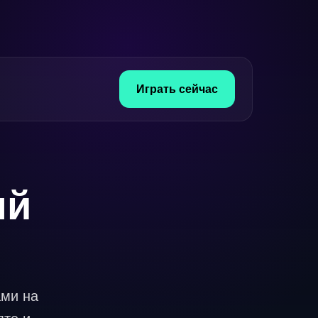
Играть сейчас
ый
ами на