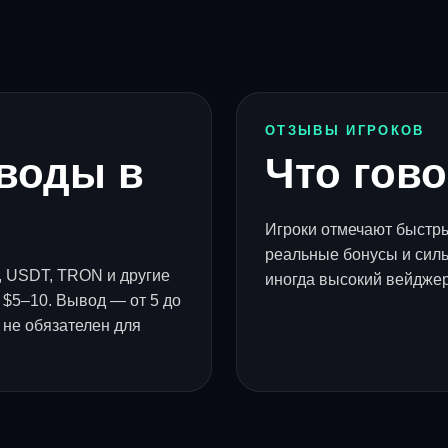
ОТЗЫВЫ ИГРОКОВ
воды в
Что гово
Игроки отмечают быстр
реальные бонусы и сил
n, USDT, TRON и другие
иногда высокий вейджер
$5–10. Вывод — от 5 до
 не обязателен для