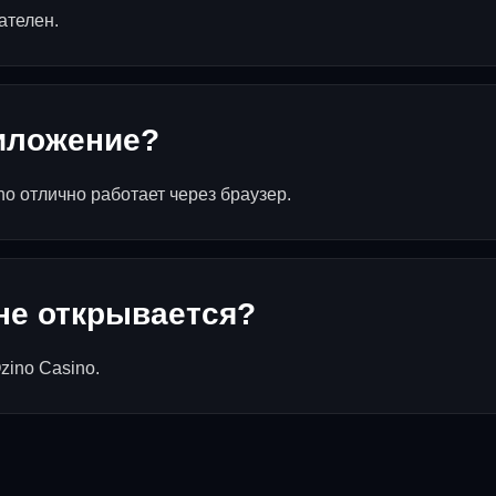
ателен.
иложение?
o отлично работает через браузер.
 не открывается?
zino Casino.