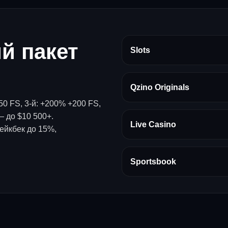
й пакет
Slots
Qzino Originals
50 FS, 3-й: +200% +200 FS,
— до $10 500+.
Live Casino
ейкбек до 15%,
Sportsbook