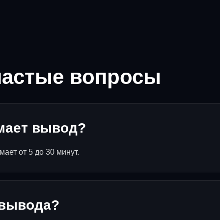
частые вопросы
мает вывод?
ает от 5 до 30 минут.
 вывода?