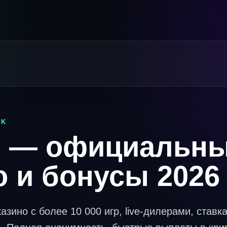
OK
no — официальн
о и бонусы 2026
зино с более 10 000 игр, live-дилерами, ставк