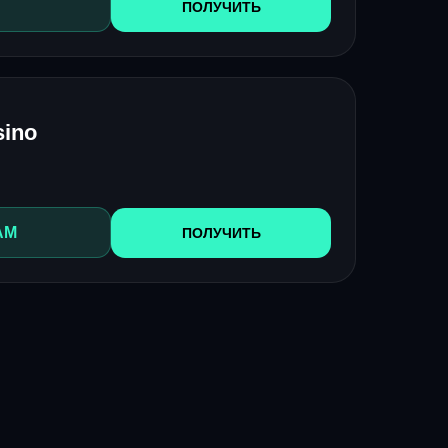
ПОЛУЧИТЬ
ino
AM
ПОЛУЧИТЬ