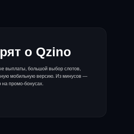
рят о Qzino
ые выплаты, большой выбор слотов,
ьную мобильную версию. Из минусов —
 на промо-бонусах.