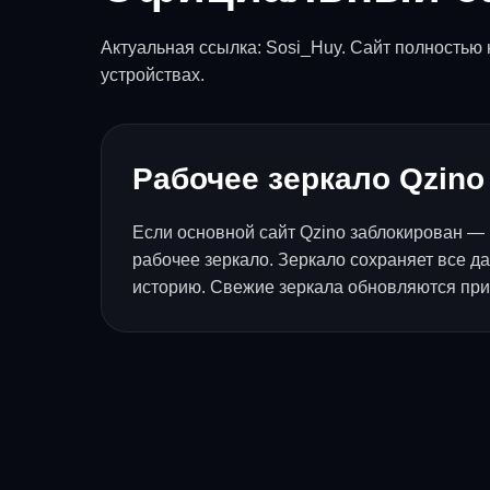
Актуальная ссылка: Sosi_Huy. Сайт полностью 
устройствах.
Рабочее зеркало Qzino
Если основной сайт Qzino заблокирован — 
рабочее зеркало. Зеркало сохраняет все да
историю. Свежие зеркала обновляются при