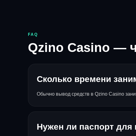
FAQ
Qzino Casino — 
Сколько времени зани
Обычно вывод средств в Qzino Casino заним
Нужен ли паспорт для