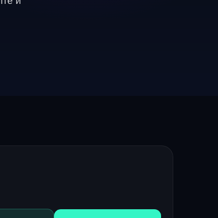
пте и