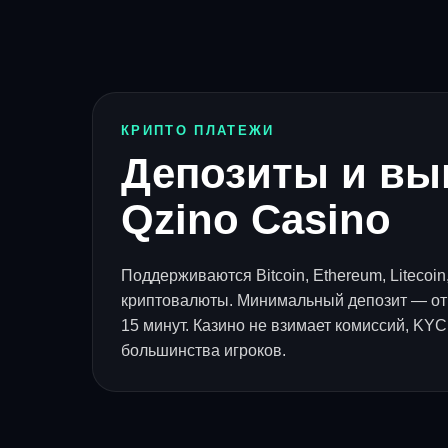
КРИПТО ПЛАТЕЖИ
Депозиты и вы
Qzino Casino
Поддерживаются Bitcoin, Ethereum, Litecoi
криптовалюты. Минимальный депозит — от 
15 минут. Казино не взимает комиссий, KYC
большинства игроков.